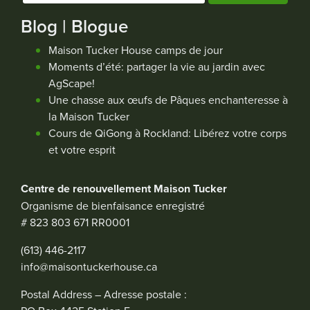
Blog | Blogue
Maison Tucker House camps de jour
Moments d’été: partager la vie au jardin avec
AgScape!
Une chasse aux œufs de Pâques enchanteresse à
la Maison Tucker
Cours de QiGong à Rockland: Libérez votre corps
et votre esprit
Centre de renouvellement Maison Tucker
Organisme de bienfaisance enregistré
# 823 803 671 RR0001
(613) 446-2117
info@maisontuckerhouse.ca
Postal Address – Adresse postale :