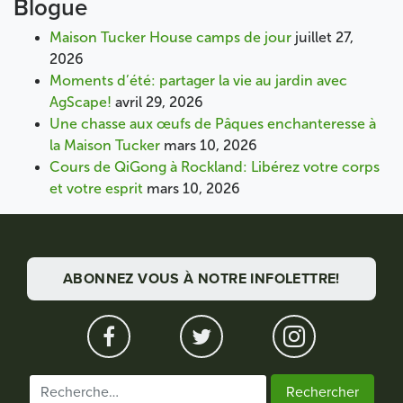
Blogue
Maison Tucker House camps de jour
juillet 27,
2026
Moments d’été: partager la vie au jardin avec
AgScape!
avril 29, 2026
Une chasse aux œufs de Pâques enchanteresse à
la Maison Tucker
mars 10, 2026
Cours de QiGong à Rockland: Libérez votre corps
et votre esprit
mars 10, 2026
ABONNEZ VOUS À NOTRE INFOLETTRE!
Rechercher :