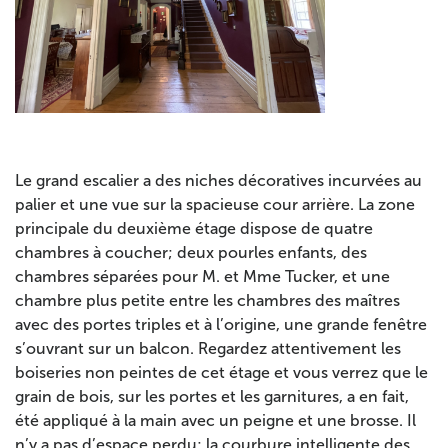
Le grand escalier a des niches décoratives incurvées au
palier et une vue sur la spacieuse cour arrière. La zone
principale du deuxième étage dispose de quatre
chambres à coucher; deux pourles enfants, des
chambres séparées pour M. et Mme Tucker, et une
chambre plus petite entre les chambres des maîtres
avec des portes triples et à l’origine, une grande fenêtre
s’ouvrant sur un balcon. Regardez attentivement les
boiseries non peintes de cet étage et vous verrez que le
grain de bois, sur les portes et les garnitures, a en fait,
été appliqué à la main avec un peigne et une brosse. Il
n’y a pas d’espace perdu; la courbure intelligente des