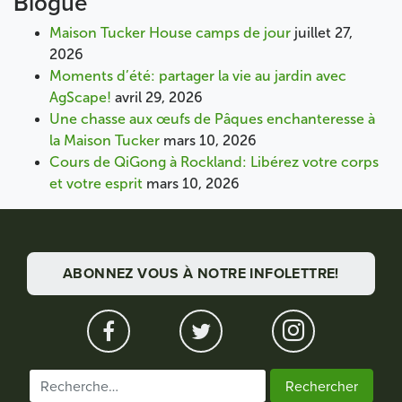
Blogue
Maison Tucker House camps de jour
juillet 27,
2026
Moments d’été: partager la vie au jardin avec
AgScape!
avril 29, 2026
Une chasse aux œufs de Pâques enchanteresse à
la Maison Tucker
mars 10, 2026
Cours de QiGong à Rockland: Libérez votre corps
et votre esprit
mars 10, 2026
ABONNEZ VOUS À NOTRE INFOLETTRE!
Rechercher :