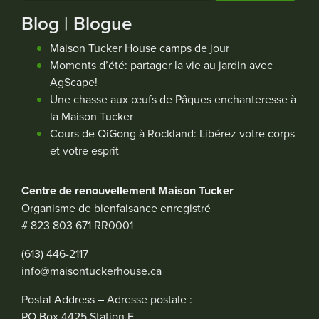
Blog | Blogue
Maison Tucker House camps de jour
Moments d’été: partager la vie au jardin avec
AgScape!
Une chasse aux œufs de Pâques enchanteresse à
la Maison Tucker
Cours de QiGong à Rockland: Libérez votre corps
et votre esprit
Centre de renouvellement Maison Tucker
Organisme de bienfaisance enregistré
# 823 803 671 RR0001
(613) 446-2117
info@maisontuckerhouse.ca
Postal Address – Adresse postale :
PO Box 4425 Station E