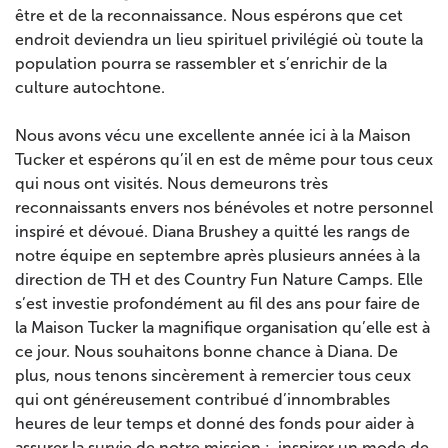
être et de la reconnaissance. Nous espérons que cet
endroit deviendra un lieu spirituel privilégié où toute la
population pourra se rassembler et s’enrichir de la
culture autochtone.
Nous avons vécu une excellente année ici à la Maison
Tucker et espérons qu’il en est de même pour tous ceux
qui nous ont visités. Nous demeurons très
reconnaissants envers nos bénévoles et notre personnel
inspiré et dévoué. Diana Brushey a quitté les rangs de
notre équipe en septembre après plusieurs années à la
direction de TH et des Country Fun Nature Camps. Elle
s’est investie profondément au fil des ans pour faire de
la Maison Tucker la magnifique organisation qu’elle est à
ce jour. Nous souhaitons bonne chance à Diana. De
plus, nous tenons sincèrement à remercier tous ceux
qui ont généreusement contribué d’innombrables
heures de leur temps et donné des fonds pour aider à
assurer la survie de notre mission : inspirer un mode de