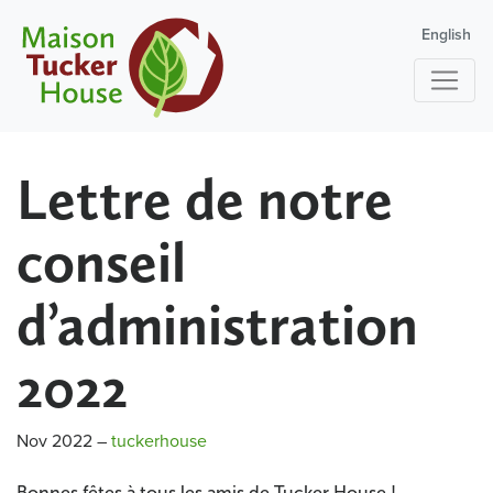
English
Lettre de notre
conseil
d’administration
2022
Nov 2022
–
tuckerhouse
Bonnes fêtes à tous les amis de Tucker House !