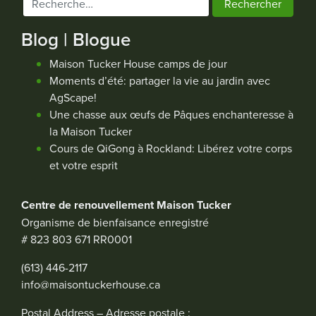
Blog | Blogue
Maison Tucker House camps de jour
Moments d’été: partager la vie au jardin avec
AgScape!
Une chasse aux œufs de Pâques enchanteresse à
la Maison Tucker
Cours de QiGong à Rockland: Libérez votre corps
et votre esprit
Centre de renouvellement Maison Tucker
Organisme de bienfaisance enregistré
# 823 803 671 RR0001
(613) 446-2117
info@maisontuckerhouse.ca
Postal Address – Adresse postale :