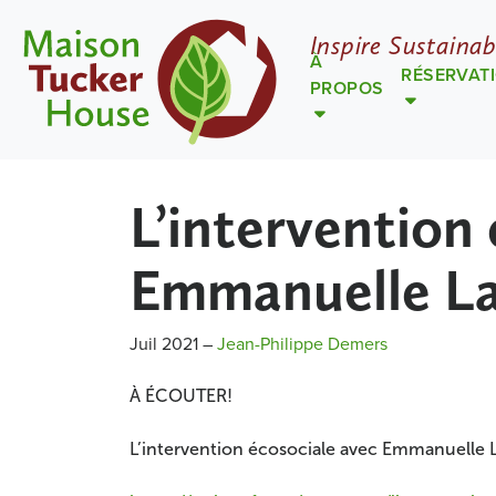
Inspire Sustainab
À
RÉSERVAT
PROPOS
L’intervention
Emmanuelle L
Juil 2021
–
Jean-Philippe Demers
À ÉCOUTER!
L’intervention écosociale avec Emmanuelle