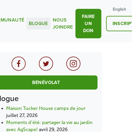
English
FAIRE
MUNAUTÉ
NOUS
BLOGUE
UN
INSCRIP
JOINDRE
DON
BÉNÉVOLAT
logue
Maison Tucker House camps de jour
juillet 27, 2026
Moments d’été: partager la vie au jardin
avec AgScape!
avril 29, 2026