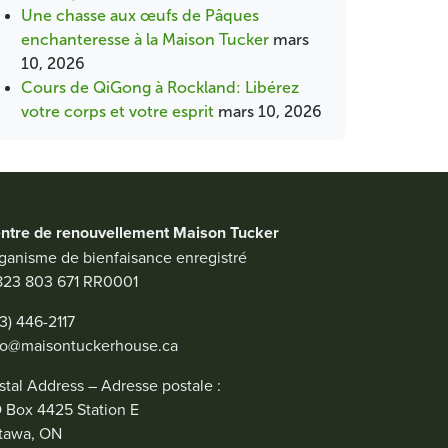
Une chasse aux œufs de Pâques
enchanteresse à la Maison Tucker
mars
10, 2026
Cours de QiGong à Rockland: Libérez
votre corps et votre esprit
mars 10, 2026
ntre de renouvellement Maison Tucker
ganisme de bienfaisance enregistré
823 803 671 RR0001
13) 446-2117
fo@maisontuckerhouse.ca
stal Address – Adresse postale :
 Box 4425 Station E
tawa, ON