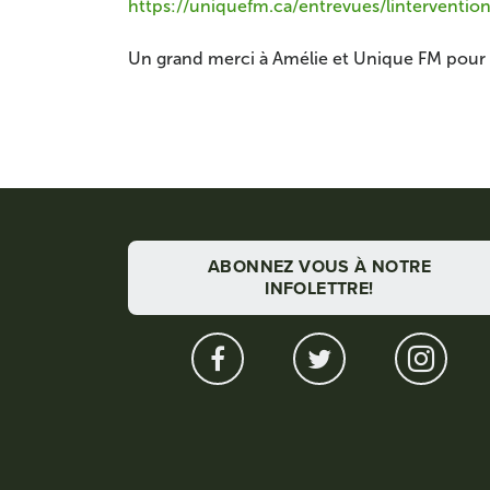
https://uniquefm.ca/entrevues/lintervent
Un grand merci à Amélie et Unique FM pour 
ABONNEZ VOUS À NOTRE
INFOLETTRE!