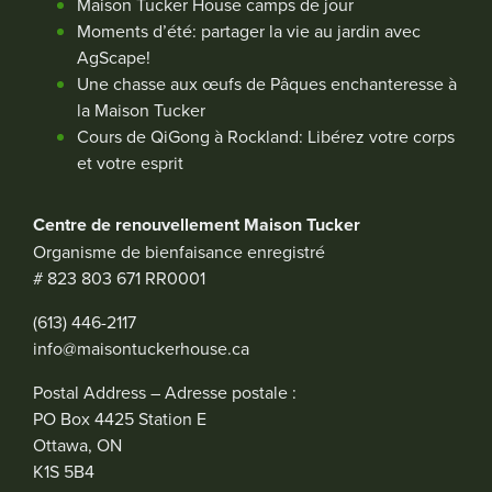
Maison Tucker House camps de jour
Moments d’été: partager la vie au jardin avec
AgScape!
Une chasse aux œufs de Pâques enchanteresse à
la Maison Tucker
Cours de QiGong à Rockland: Libérez votre corps
et votre esprit
Centre de renouvellement Maison Tucker
Organisme de bienfaisance enregistré
# 823 803 671 RR0001
(613) 446-2117
info@maisontuckerhouse.ca
Postal Address – Adresse postale :
PO Box 4425 Station E
Ottawa, ON
K1S 5B4