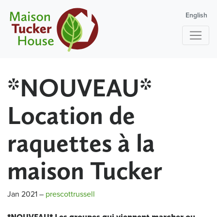
English
*NOUVEAU*
Location de
raquettes à la
maison Tucker
Jan 2021
–
prescottrussell