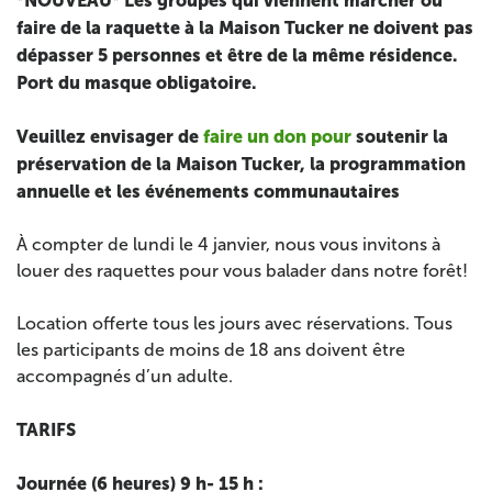
*NOUVEAU* Les groupes qui viennent marcher ou
faire de la raquette à la Maison Tucker ne doivent pas
dépasser 5 personnes et être de la même résidence.
Port du masque obligatoire.
Veuillez envisager de
faire un don pour
soutenir la
préservation de la Maison Tucker, la programmation
annuelle et les événements communautaires
À compter de lundi le 4 janvier, nous vous invitons à
louer des raquettes pour vous balader dans notre forêt!
Location offerte tous les jours avec réservations.
Tous
les participants de moins de 18 ans doivent être
accompagnés d’un adulte.
TARIFS
Journée (6 heures) 9 h- 15 h :