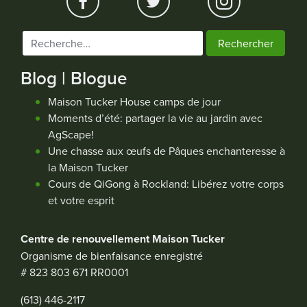
Rechercher :
Blog | Blogue
Maison Tucker House camps de jour
Moments d’été: partager la vie au jardin avec
AgScape!
Une chasse aux œufs de Pâques enchanteresse à
la Maison Tucker
Cours de QiGong à Rockland: Libérez votre corps
et votre esprit
Centre de renouvellement Maison Tucker
Organisme de bienfaisance enregistré
# 823 803 671 RR0001
(613) 446-2117