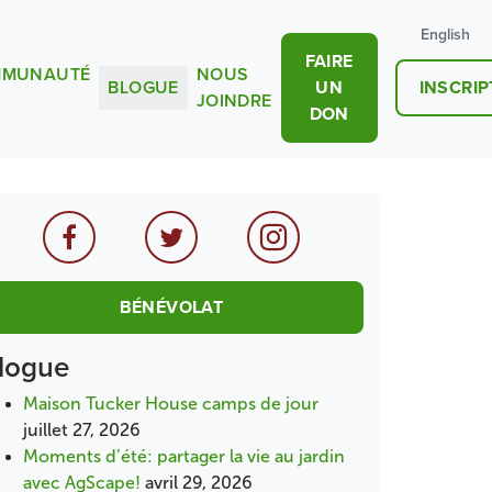
English
FAIRE
MUNAUTÉ
NOUS
BLOGUE
UN
INSCRIP
JOINDRE
DON
BÉNÉVOLAT
logue
Maison Tucker House camps de jour
juillet 27, 2026
Moments d’été: partager la vie au jardin
avec AgScape!
avril 29, 2026