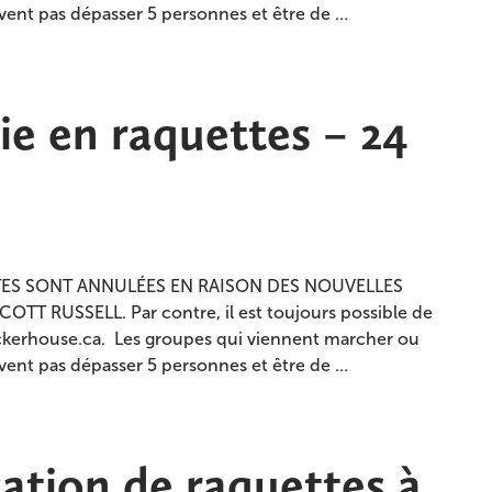
oivent pas dépasser 5 personnes et être de …
 en raquettes – 24
TES SONT ANNULÉES EN RAISON DES NOUVELLES
 RUSSELL. Par contre, il est toujours possible de
ckerhouse.ca. Les groupes qui viennent marcher ou
oivent pas dépasser 5 personnes et être de …
ion de raquettes à