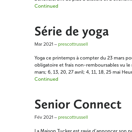
Continued
Série de yoga
Mar 2021
–
prescottrussell
Yoga ce printemps à compter du 23 mars po
obligatoire et frais non-remboursables vu le 
mars; 6, 13, 20, 27 avril; 4, 11, 18, 25 mai H
Continued
Senior Connect
Fév 2021
–
prescottrussell
La Maison Tucker est ravie d’annoncer son