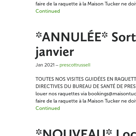
faire de la raquette à la Maison Tucker ne d
Continued
*ANNULÉE* Sortie
janvier
Jan 2021
–
prescottrussell
TOUTES NOS VISITES GUIDÉES EN RAQUET
DIRECTIVES DU BUREAU DE SANTÉ DE PRESCOTT
louer nos raquettes via bookings@maisontu
faire de la raquette à la Maison Tucker ne d
Continued
*NOUVEAU* Locat