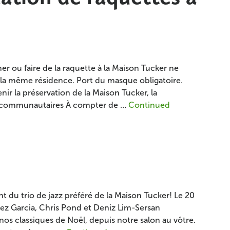
 ou faire de la raquette à la Maison Tucker ne
 la même résidence. Port du masque obligatoire.
nir la préservation de la Maison Tucker, la
s communautaires À compter de …
Continued
nt du trio de jazz préféré de la Maison Tucker! Le 20
 Garcia, Chris Pond et Deniz Lim-Sersan
nos classiques de Noël, depuis notre salon au vôtre.