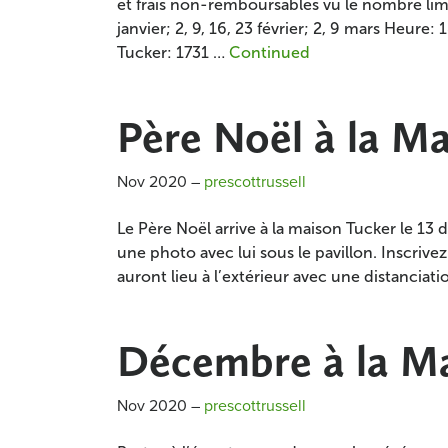
et frais non-remboursables vu le nombre limit
janvier; 2, 9, 16, 23 février; 2, 9 mars Heure
Tucker: 1731 …
Continued
Père Noël à la M
Nov 2020
–
prescottrussell
Le Père Noël arrive à la maison Tucker le 1
une photo avec lui sous le pavillon. Inscrive
auront lieu à l’extérieur avec une distanciat
Décembre à la M
Nov 2020
–
prescottrussell