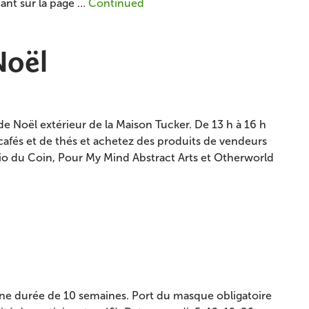
ant sur la page …
Continued
Noël
de Noël extérieur de la Maison Tucker. De 13 h à 16 h
cafés et de thés et achetez des produits de vendeurs
io du Coin, Pour My Mind Abstract Arts et Otherworld
une durée de 10 semaines. Port du masque obligatoire