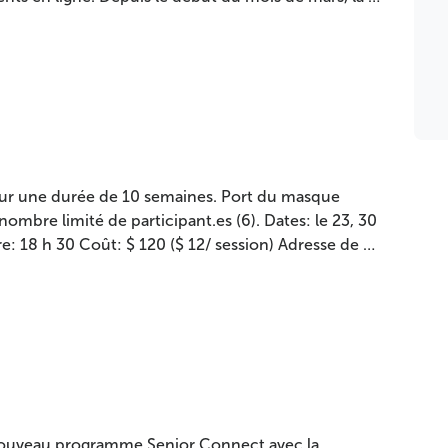
ur une durée de 10 semaines. Port du masque
nombre limité de participant.es (6). Dates: le 23, 30
eure: 18 h 30 Coût: $ 120 ($ 12/ session) Adresse de …
 nouveau programme Senior Connect avec la