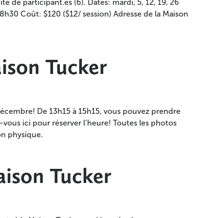
é de participant.es (6). Dates: mardi, 5, 12, 19, 26
: 18h30 Coût: $120 ($12/ session) Adresse de la Maison
aison Tucker
3 décembre! De 13h15 à 15h15, vous pouvez prendre
z-vous ici pour réserver l’heure! Toutes les photos
ion physique.
aison Tucker