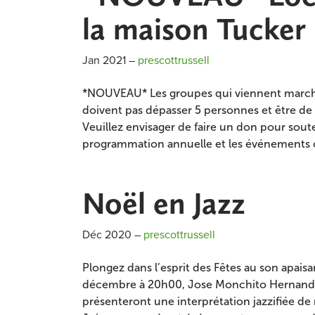
la maison Tucker
Jan 2021
–
prescottrussell
*NOUVEAU* Les groupes qui viennent marcher
doivent pas dépasser 5 personnes et être de
Veuillez envisager de faire un don pour soute
programmation annuelle et les événement
Noël en Jazz
Déc 2020
–
prescottrussell
Plongez dans l’esprit des Fêtes au son apaisa
décembre à 20h00, Jose Monchito Hernandez
présenteront une interprétation jazzifiée de 