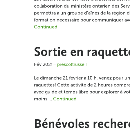
collaboration du ministère ontarien des Servi
permettra à un groupe d’aînés de la région de
formation nécessaire pour communiquer avec f
Continued
Sortie en raquette
Fév 2021
–
prescottrussell
Le dimanche 21 février à 10 h, venez pour une
raquettes! Cette activité de 2 heures compre
avec guide et temps libre pour explorer à vot
moins …
Continued
Bénévoles recher