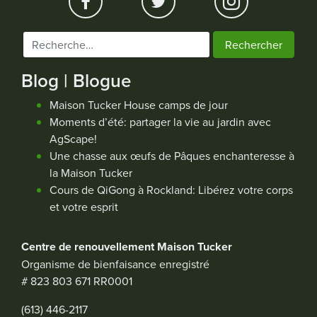
Rechercher :
Blog | Blogue
Maison Tucker House camps de jour
Moments d’été: partager la vie au jardin avec
AgScape!
Une chasse aux œufs de Pâques enchanteresse à
la Maison Tucker
Cours de QiGong à Rockland: Libérez votre corps
et votre esprit
Centre de renouvellement Maison Tucker
Organisme de bienfaisance enregistré
# 823 803 671 RR0001
(613) 446-2117