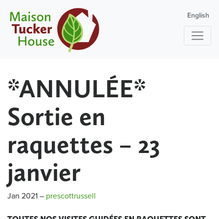
English
*ANNULÉE*
Sortie en
raquettes – 23
janvier
Jan 2021
–
prescottrussell