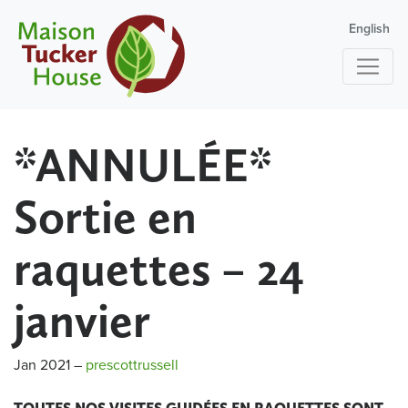
English
*ANNULÉE*
Sortie en
raquettes – 24
janvier
Jan 2021
–
prescottrussell