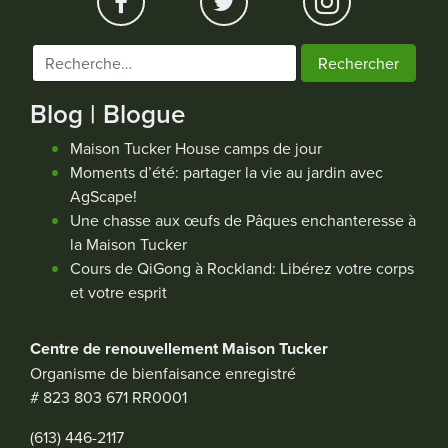
Rechercher :
Blog | Blogue
Maison Tucker House camps de jour
Moments d’été: partager la vie au jardin avec
AgScape!
Une chasse aux œufs de Pâques enchanteresse à
la Maison Tucker
Cours de QiGong à Rockland: Libérez votre corps
et votre esprit
Centre de renouvellement Maison Tucker
Organisme de bienfaisance enregistré
# 823 803 671 RR0001
(613) 446-2117