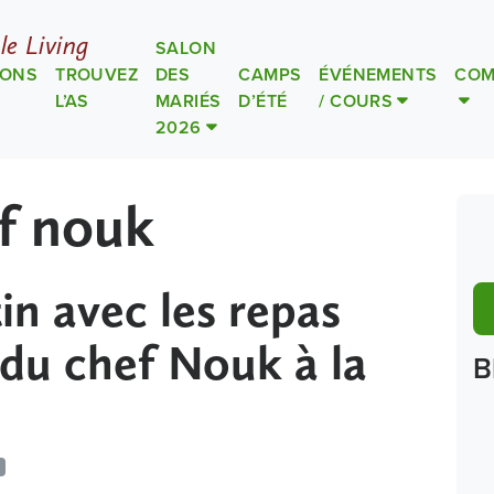
le Living
SALON
IONS
TROUVEZ
DES
CAMPS
ÉVÉNEMENTS
COM
L’AS
MARIÉS
D’ÉTÉ
/ COURS
2026
f nouk
in avec les repas
 du chef Nouk à la
B
n