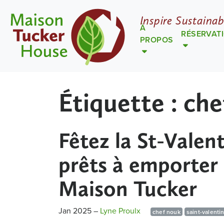
Inspire Sustainab
À
RÉSERVAT
PROPOS
Étiquette :
che
Fêtez la St-Valent
prêts à emporter
Maison Tucker
Jan 2025
–
Lyne Proulx
chef nouk
saint-valenti