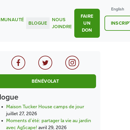
English
FAIRE
MUNAUTÉ
NOUS
BLOGUE
UN
INSCRIP
JOINDRE
DON
BÉNÉVOLAT
logue
Maison Tucker House camps de jour
juillet 27, 2026
Moments d’été: partager la vie au jardin
avec AgScape!
avril 29, 2026