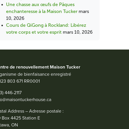
Une chasse aux œufs de Pâques
enchanteresse à la Maison Tucker
mars
10, 2026
Cours de QiGong à Rockland: Libérez
votre corps et votre esprit
mars 10, 2026
ntre de renouvellement Maison Tucker
ganisme de bienfaisance enregistré
823 803 671 RR0001
13) 446-2117
fo@maisontuckerhouse.ca
stal Address – Adresse postale :
 Box 4425 Station E
tawa, ON