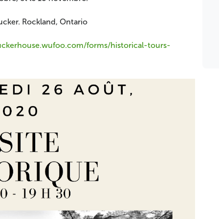
ucker. Rockland, Ontario
uckerhouse.wufoo.com/forms/historical-tours-