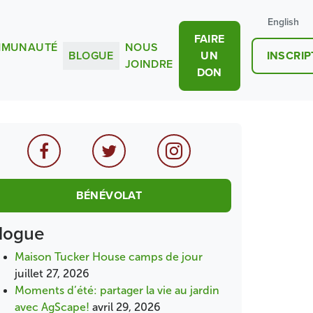
English
FAIRE
MUNAUTÉ
NOUS
BLOGUE
UN
INSCRIP
JOINDRE
DON
BÉNÉVOLAT
logue
Maison Tucker House camps de jour
juillet 27, 2026
Moments d’été: partager la vie au jardin
avec AgScape!
avril 29, 2026