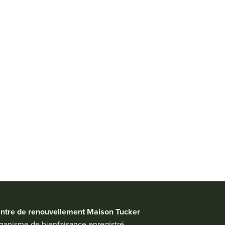
ntre de renouvellement Maison Tucker
ganisme de bienfaisance enregistré