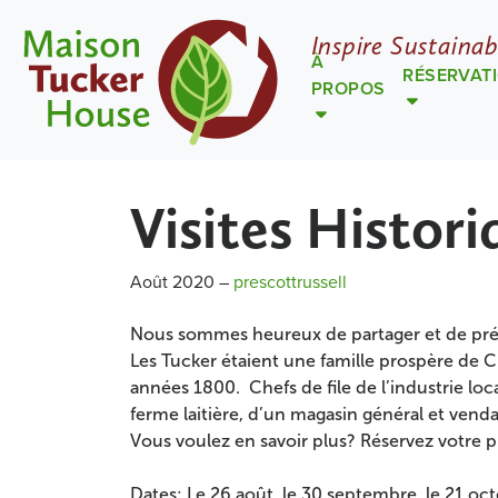
Inspire Sustainab
À
RÉSERVAT
PROPOS
Visites Histori
Août 2020
–
prescottrussell
Nous sommes heureux de partager et de préser
Les Tucker étaient une famille prospère de Cl
années 1800. Chefs de file de l’industrie loca
ferme laitière, d’un magasin général et vend
Vous voulez en savoir plus? Réservez votre p
Dates: Le 26 août, le 30 septembre, le 21 oc