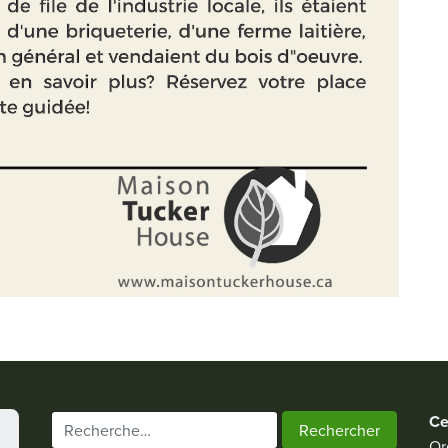
Ce
Rechercher :
Or